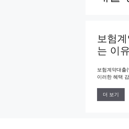
보험계
는 이
보험계약대출(약
이러한 혜택 감
더 보기