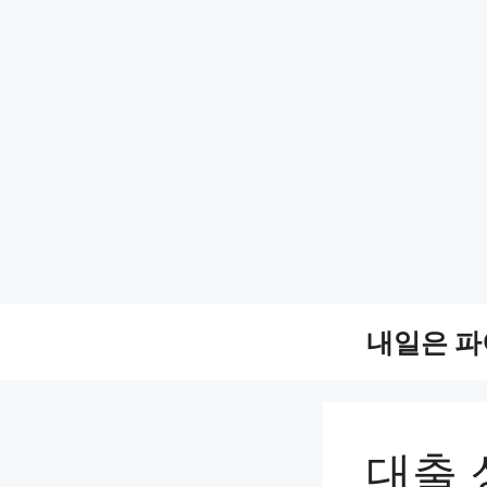
Skip
내일은 
to
content
대출 