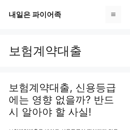
Skip
to
내일은 파이어족
Menu
content
보험계약대출
보험계약대출, 신용등급
에는 영향 없을까? 반드
시 알아야 할 사실!