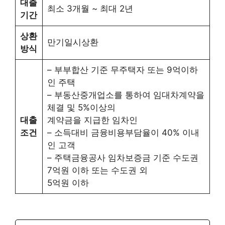
대출
최소 3개월 ~ 최대 2년
기간
상환
만기일시상환
방식
– 부부합산 기준 무주택자 또는 9억이하
인 주택
– 부동산중개업소를 통하여 임대차계약을
체결 및 5%이상의
대출
계약금을 지급한 임차인
조건
– 소득대비 금융비용부담율이 40% 이내
인 고객
– 주택금융공사 임차보증금 기준 수도권
7억원 이하 또는 수도권 외
5억원 이하