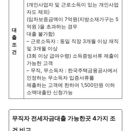
(개인사업자 및 근로소득이 있는 개인사업
자도 제외)
(임차보증금액이 7억원(지방소재가구는 5
억원 )을 초과하는 경우
대
대출 불가함)
출
– 근로소득자 : 동일 직장 3개월 이상 재직
조
및 3개월 이상
건
(3회 이상 급여수령) 소득증빙서류 제출이
가능한 고객
– 무직, 무소득자 : 한국주택금융공사에서
인정하는 무소득자 입증서류를
제출하는 고객에 한하여 1,500만원 이하
소액대출만 신청가능
무직자 전세자금대출 가능한곳 4가지 조
건 비교