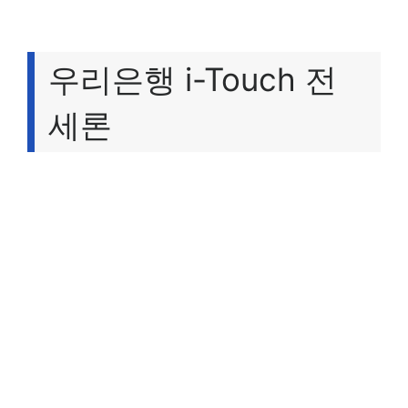
우리은행 i-Touch 전
세론