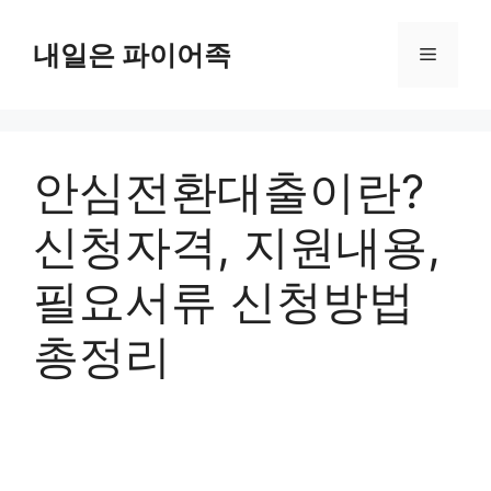
Skip
to
내일은 파이어족
Menu
content
안심전환대출이란?
신청자격, 지원내용,
필요서류 신청방법
총정리