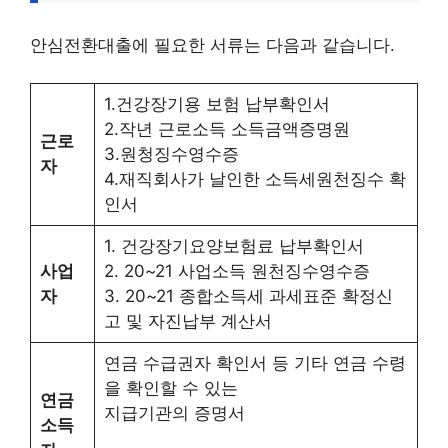
안심전환대출에 필요한 서류는 다음과 같습니다.
1.건강장기용 보험 납부확인서
2.작년 근로소득 소득금액증명원
근로
3.원청징수영수증
자
4.재직회사가 날인한 소득세원천징수 확
인서
1. 건강장기요양보험료 납부확인서
사업
2. 20~21 사업소득 원천징수영수증
자
3. 20~21 종합소득세 과세표준 확정신
고 및 자진납부 계산서
연금 수급권자 확인서 등 기타 연금 수령
을 확인할 수 있는
연금
지급기관의 증명서
소득