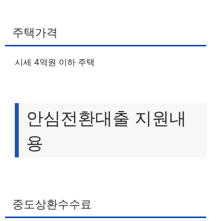
주택가격
시세 4억원 이하 주택
안심전환대출 지원내
용
중도상환수수료