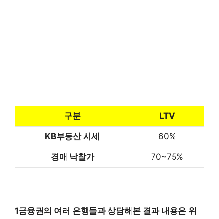
구분
LTV
KB부동산 시세
60%
경매 낙찰가
70~75%
1금융권의 여러 은행들과 상담해본 결과 내용은 위