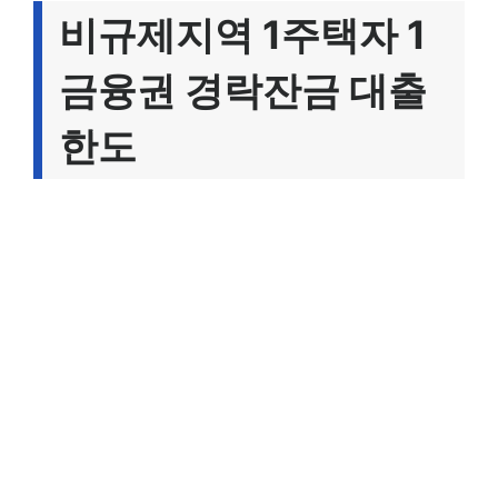
비규제지역 1주택자 1
금융권 경락잔금 대출
한도