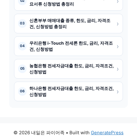
›
02
요서류 신청방법 총정리
신혼부부 매매대출 종류, 한도, 금리, 자격조
›
03
건, 신청방법 총정리
우리은행 i-Touch 전세론 한도, 금리, 자격조
›
04
건, 신청방법
농협은행 전세자금대출 한도, 금리, 자격조건,
›
05
신청방법
하나은행 전세자금대출 한도, 금리, 자격조건,
›
06
신청방법
© 2026 내일은 파이어족
• Built with
GeneratePress