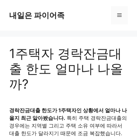
Skip
to
내일은 파이어족
Menu
content
1주택자 경락잔금대
출 한도 얼마나 나올
까?
경락잔금대출 한도가 1주택자인 상황에서 얼마나 나
올지 최근 알아봤습니다.
특히 주택 경락잔금대출의
경우에는 지역별 그리고 주택 소유 여부에 따라서
대출 한도가 달라지기 때문에 조금 복잡했습니다.