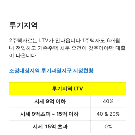
투기지역
2주택자로는 LTV가 안나옵니다 1주택자도 6개월
내 전입하고 기존주택 처분 요건이 갖추어야만 대출
이 나옵니다.
조정대상지역 투기과열지구 지정현황
투기지역 LTV
시세 9억 이하
40%
시세
9
억초과 ~ 15억 이하
40 & 20%
시세
15억 초과
0%