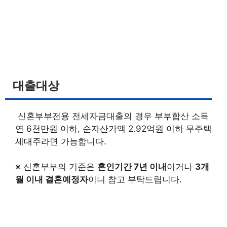
대출대상
신혼부부전용 전세자금대출의 경우 부부합산 소득
연 6천만원 이하, 순자산가액 2.92억원 이하 무주택
세대주라면 가능합니다.
※ 신혼부부의 기준은
혼인기간 7년 이내
이거나
3개
월 이내 결혼예정자
이니 참고 부탁드립니다.