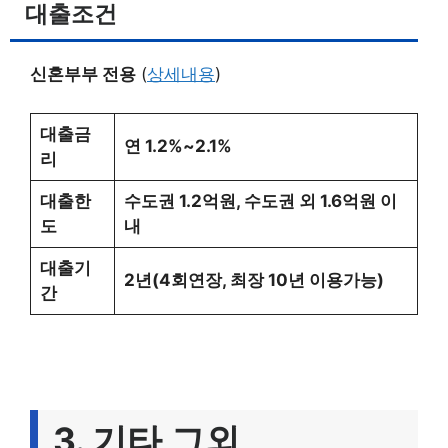
대출조건
신혼부부 전용
(
상세내용
)
대출금
연 1.2%~2.1%
리
대출한
수도권 1.2억원, 수도권 외 1.6억원 이
도
내
대출기
2년(4회연장, 최장 10년 이용가능)
간
3. 기타 그외