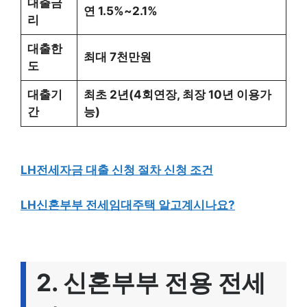
대출금
연 1.5%~2.1%
리
대출한
최대 7천만원
도
대출기
최초 2년(4회연장, 최장 10년 이용가
간
능)
LH전세자금 대출 신청 절차 신청 조건
LH신혼부부 전세임대주택 알고계시나요?
2. 신혼부부 전용 전세