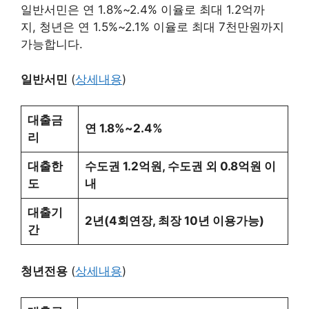
일반서민은 연 1.8%~2.4% 이율로 최대 1.2억까
지, 청년은 연 1.5%~2.1% 이율로 최대 7천만원까지
가능합니다.
일반서민
(
상세내용
)
대출금
연 1.8%~2.4%
리
대출한
수도권 1.2억원, 수도권 외 0.8억원 이
도
내
대출기
2년(4회연장, 최장 10년 이용가능)
간
청년전용
(
상세내용
)