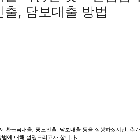
출, 담보대출 방법
서 환급금대출, 중도인출, 담보대출 등을 실행하셨지만, 추가
방법에 대해 설명드리고자 합니다.