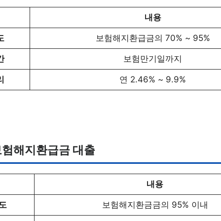
내용
도
보험해지환급금의 70% ~ 95%
간
보험만기일까지
리
연 2.46% ~ 9.9%
보험해지환급금 대출
내용
도
보험해지환금금의 95% 이내