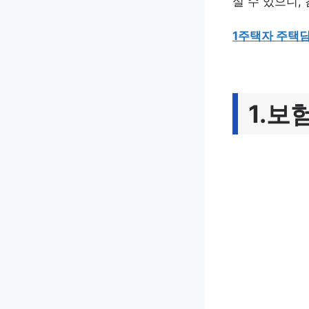
실 수 있으니,
1주택자 주택담
1.보