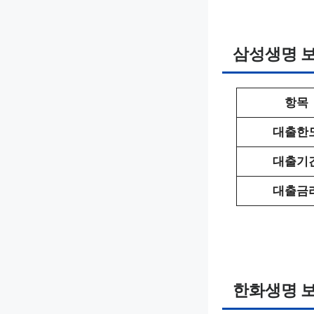
삼성생명 
항목
대출한
대출기
대출금
한화생명 