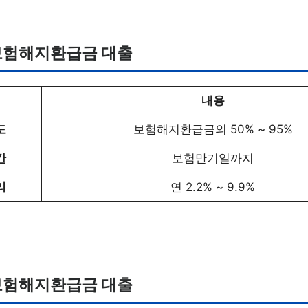
보험해지환급금 대출
내용
도
보험해지환급금의 50% ~ 95%
간
보험만기일까지
리
연 2.2% ~ 9.9%
보험해지환급금 대출