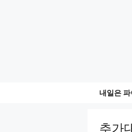
Skip
내일은 
to
content
추가대