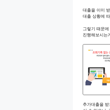
대출을 이미 
대출 상황에 따
그렇기 때문에
진행해보시는게
추가대출을 받