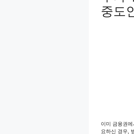
중도인
이미 금융권에
요하신 경우, 