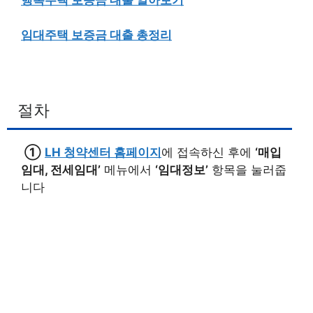
임대주택 보증금 대출 총정리
절차
①
LH 청약센터 홈페이지
에 접속하신 후에
‘매입
임대, 전세임대’
메뉴에서
‘임대정보’
항목을 눌러줍
니다