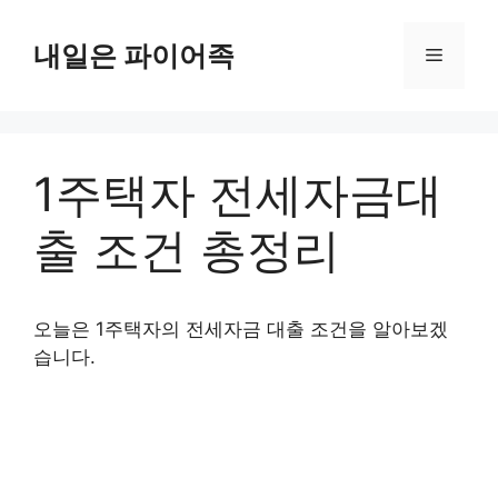
Skip
to
내일은 파이어족
Menu
content
1주택자 전세자금대
출 조건 총정리
오늘은 1주택자의 전세자금 대출 조건을 알아보겠
습니다.