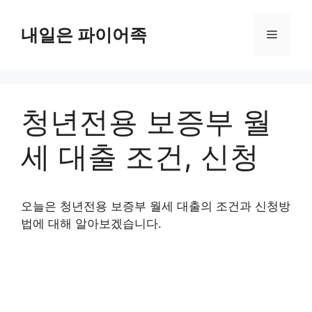
Skip
to
내일은 파이어족
Menu
content
청년전용 보증부 월
세 대출 조건, 신청
오늘은 청년전용 보증부 월세 대출의 조건과 신청방
법에 대해 알아보겠습니다.