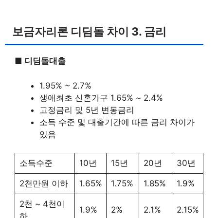
보금자리론 디딤돌 차이 3. 금리
■ 디딤돌대출
1.95% ~ 2.7%
생애최초 신혼가구 1.65% ~ 2.4%
고정금리 및 5년 변동금리
소득 수준 및 대출기간에 따른 금리 차이가
있음
소득수준
10년
15년
20년
30년
2천만원 이하
1.65%
1.75%
1.85%
1.9%
2천 ~ 4천이
1.9%
2%
2.1%
2.15%
하