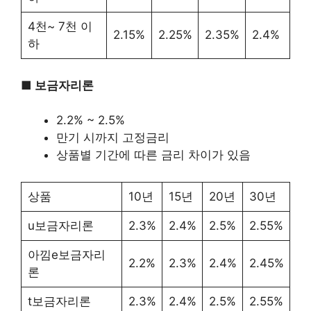
4천~ 7천 이
2.15%
2.25%
2.35%
2.4%
하
■ 보금자리론
2.2% ~ 2.5%
만기 시까지 고정금리
상품별 기간에 따른 금리 차이가 있음
상품
10년
15년
20년
30년
u보금자리론
2.3%
2.4%
2.5%
2.55%
아낌e보금자리
2.2%
2.3%
2.4%
2.45%
론
t보금자리론
2.3%
2.4%
2.5%
2.55%