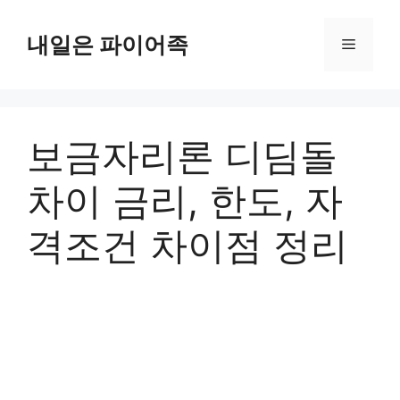
Skip
to
내일은 파이어족
Menu
content
보금자리론 디딤돌
차이 금리, 한도, 자
격조건 차이점 정리