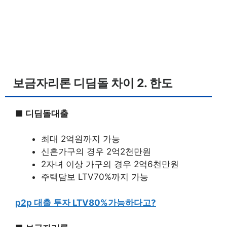
보금자리론 디딤돌 차이 2. 한도
■ 디딤돌대출
최대 2억원까지 가능
신혼가구의 경우 2억2천만원
2자녀 이상 가구의 경우 2억6천만원
주택담보 LTV70%까지 가능
p2p 대출 투자 LTV80%가능하다고?