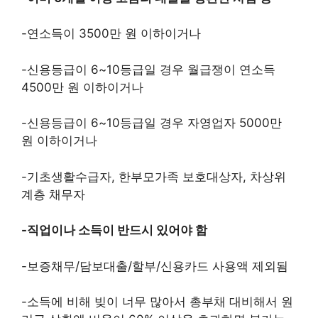
-연소득이 3500만 원 이하이거나
-신용등급이 6~10등급일 경우 월급쟁이 연소득
4500만 원 이하이거나
-신용등급이 6~10등급일 경우 자영업자 5000만
원 이하이거나
-기초생활수급자, 한부모가족 보호대상자, 차상위
계층 채무자
-직업이나 소득이 반드시 있어야 함
-보증채무/담보대출/할부/신용카드 사용액 제외됨
-소득에 비해 빚이 너무 많아서 총부채 대비해서 원