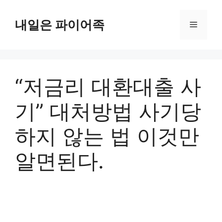
Skip
to
내일은 파이어족
Menu
content
“저금리 대환대출 사
기” 대처방법 사기당
하지 않는 법 이것만
알면된다.