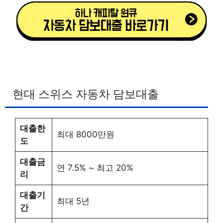
현대 스위스 자동차 담보대출
대출한
최대 8000만원
도
대출금
연 7.5% ~ 최고 20%
리
대출기
최대 5년
간