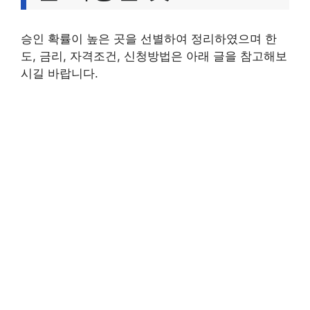
승인 확률이 높은 곳을 선별하여 정리하였으며 한
도, 금리, 자격조건, 신청방법은 아래 글을 참고해보
시길 바랍니다.