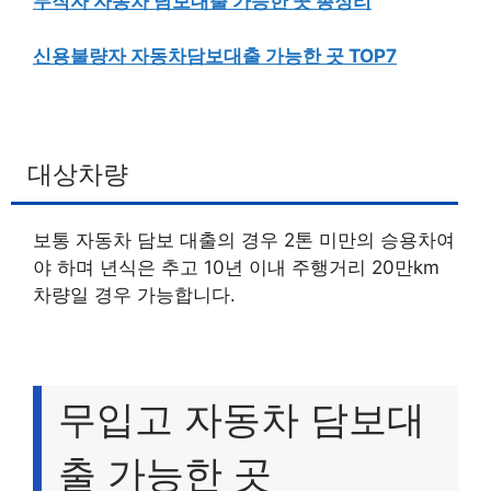
무직자 자동차 담보대출 가능한 곳 총정리
신용불량자 자동차담보대출 가능한 곳 TOP7
대상차량
보통 자동차 담보 대출의 경우 2톤 미만의 승용차여
야 하며 년식은 추고 10년 이내 주행거리 20만km
차량일 경우 가능합니다.
무입고 자동차 담보대
출 가능한 곳