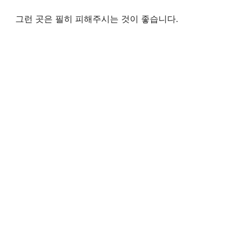
그런 곳은 필히 피해주시는 것이 좋습니다.