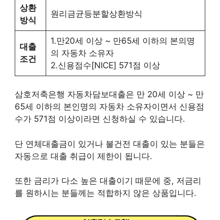
상환
원리금균등분할상환방식
방식
1.만20세 이상 ~ 만65세 이하의 본의명
대출
의 자동차 소유자
조건
2.신용점수[NICE] 571점 이상
삼호저축은행 자동차담보대출은 만 20세 이상 ~ 만
65세 이하의 본인명의 자동차 소유자이면서 신용점
수가 571점 이상이라면 신청하실 수 있습니다.
단 연체대출금이 있거나 불건전 대출이 있는 분들은
자동으로 대출 취급이 제한이 됩니다.
또한 금리가 다소 높은 대출이기 때문에 중, 저금리
를 원하시는 분들께는 적합하지 않은 상품입니다.