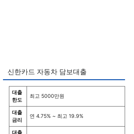
신한카드 자동차 담보대출
대출
최고 5000만원
한도
대출
연 4.75% ~ 최고 19.9%
금리
대출