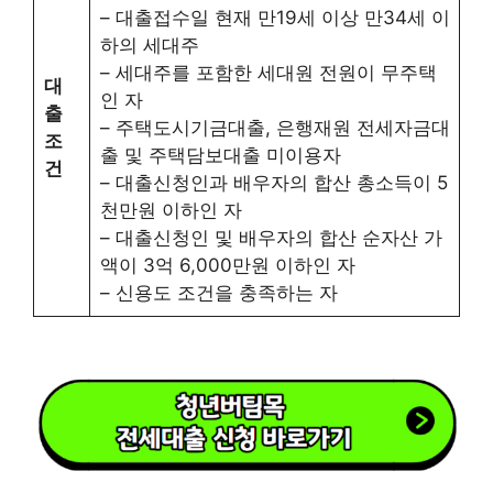
– 대출접수일 현재 만19세 이상 만34세 이
하의 세대주
– 세대주를 포함한 세대원 전원이 무주택
대
인 자
출
– 주택도시기금대출, 은행재원 전세자금대
조
출 및 주택담보대출 미이용자
건
– 대출신청인과 배우자의 합산 총소득이 5
천만원 이하인 자
– 대출신청인 및 배우자의 합산 순자산 가
액이 3억 6,000만원 이하인 자
– 신용도 조건을 충족하는 자