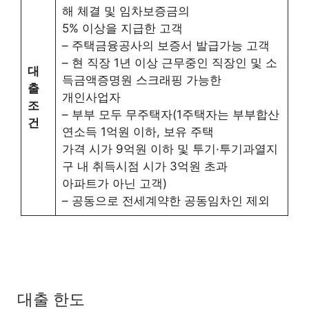
해 체결 및 임차보증금의
5% 이상을 지급한 고객
– 주택금융공사의 보증서 발급가능 고객
– 현 직장 1년 이상 근무중인 직장인 및 소
대
득금액증명원 스크래핑 가능한
출
개인사업자
조
– 부부 모두 무주택자(1주택자는 부부합산
건
연소득 1억원 이하, 보유 주택
가격 시가 9억원 이하 및 투기·투기과열지
구 내 취득시점 시가 3억원 초과
아파트가 아닌 고객)
– 공동으로 전세계약한 공동임차인 제외
대출 한도