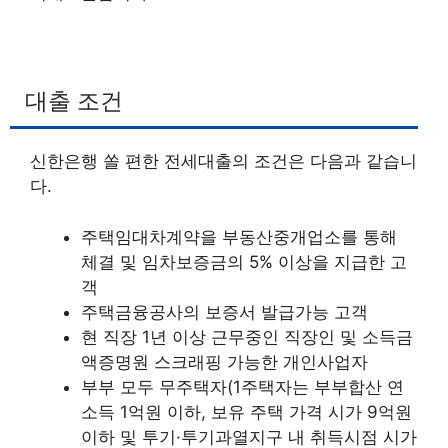
대출 조건
신한은행 쏠 편한 전세대출의 조건은 다음과 같습니
다.
주택임대차계약을 부동산중개업소를 통해
체결 및 임차보증금의 5% 이상을 지급한 고
객
주택금융공사의 보증서 발급가능 고객
현 직장 1년 이상 근무중인 직장인 및 소득금
액증명원 스크래핑 가능한 개인사업자
부부 모두 무주택자(1주택자는 부부합산 연
소득 1억원 이하, 보유 주택 가격 시가 9억원
이하 및 투기·투기과열지구 내 취득시점 시가