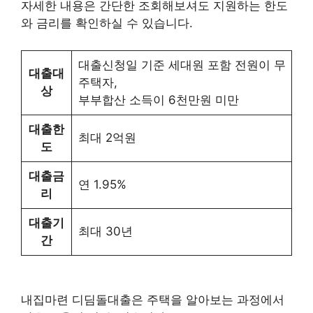
자세한 내용은 간단한 조회해보셔도 지원하는 한도
와 금리를 확인하실 수 있습니다.
대출신청일 기준 세대원 포함 전원이 무
대출대
주택자,
상
부부합산 소득이 6천만원 미만
대출한
최대 2억원
도
대출금
연 1.95%
리
대출기
최대 30년
간
내집마련 디딤돌대출은 주택을 알아보는 과정에서