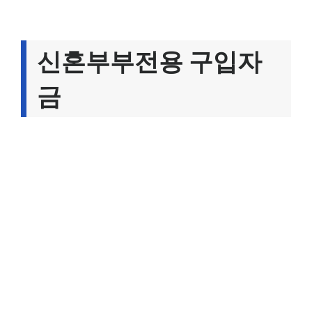
신혼부부전용 구입자
금