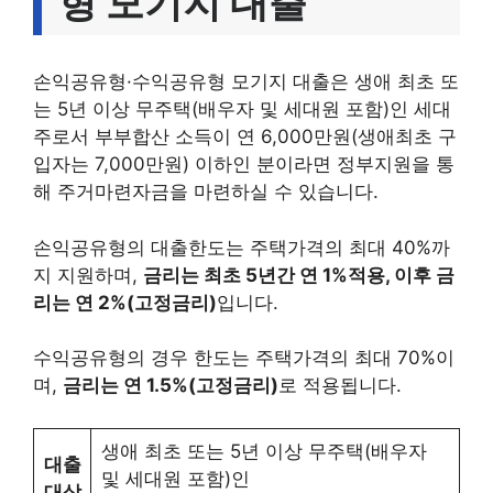
형 모기지 대출
손익공유형·수익공유형 모기지 대출은 생애 최초 또
는 5년 이상 무주택(배우자 및 세대원 포함)인 세대
주로서 부부합산 소득이 연 6,000만원(생애최초 구
입자는 7,000만원) 이하인 분이라면 정부지원을 통
해 주거마련자금을 마련하실 수 있습니다.
손익공유형의 대출한도는 주택가격의 최대 40%까
지 지원하며,
금리는 최초 5년간 연 1%적용, 이후 금
리는 연 2%(고정금리)
입니다.
수익공유형의 경우 한도는 주택가격의 최대 70%이
며,
금리는 연 1.5%(고정금리)
로 적용됩니다.
생애 최초 또는 5년 이상 무주택(배우자
대출
및 세대원 포함)인
대상