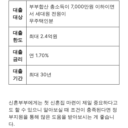
부부합산 총소득이 7,000만원 이하이면
대출
서 세대원 전원이
대상
무주택인분
대출
최대 2.4억원
한도
대출
연 1.70%
금리
대출
최대 30년
기간
신혼부부에게는 첫 신혼집 마련이 제일 중요하다고
도 할 수 있으니 알아보실 때 조건이 충족된다면 정
부지원을 통해 많은 도움을 받아보시는 게 좋습니
다.