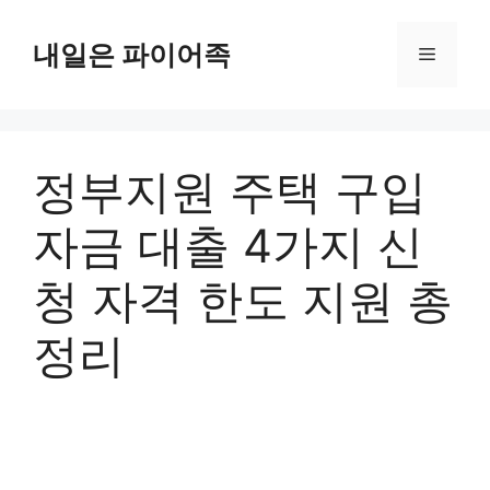
Skip
to
내일은 파이어족
Menu
content
정부지원 주택 구입
자금 대출 4가지 신
청 자격 한도 지원 총
정리