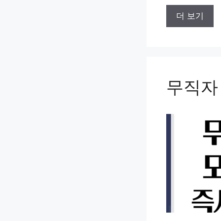
더 보기
무직자