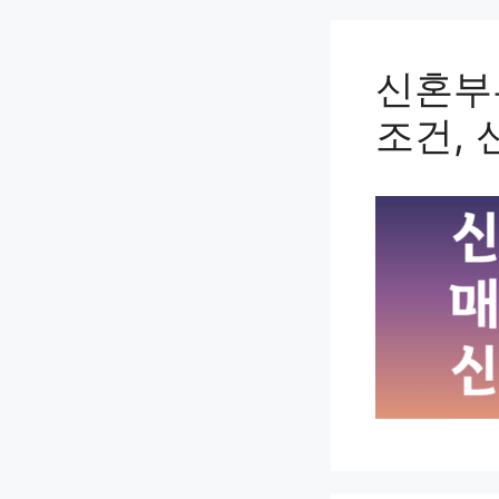
신혼부부
조건,