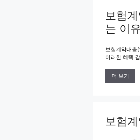
보험계
는 이
보험계약대출(약
이러한 혜택 감
더 보기
보험계