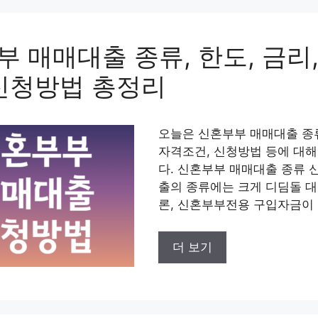
 매매대출 종류, 한도, 금리
 신청방법 총정리
오늘은 신혼부부 매매대출 종류,
자격조건, 신청방법 등에 대
다. 신혼부부 매매대출 종류 
출의 종류에는 크게 디딤돌 대
론, 신혼부부전용 구입자금이 
더 보기