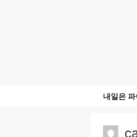
Skip
내일은 
to
content
ca