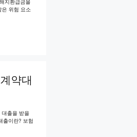
 해지환급금을
같은 위험 요소
험계약대
 대출을 받을
대출이란? 보험