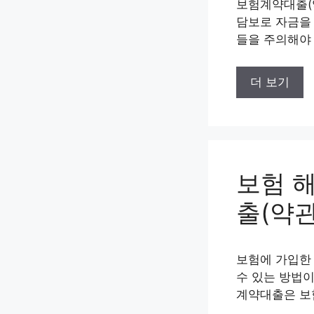
보험계약대출(
담보로 자금을 
들을 주의해야
더 보기
보험 해
출(약
보험에 가입한
수 있는 방법이
계약대출은 보