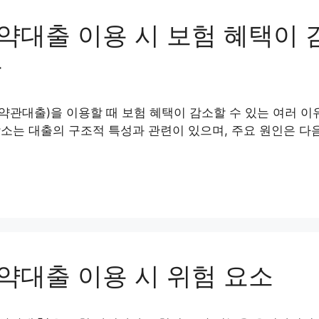
약대출 이용 시 보험 혜택이 
유
관대출)을 이용할 때 보험 혜택이 감소할 수 있는 여러 이
소는 대출의 구조적 특성과 관련이 있으며, 주요 원인은 다
약대출 이용 시 위험 요소