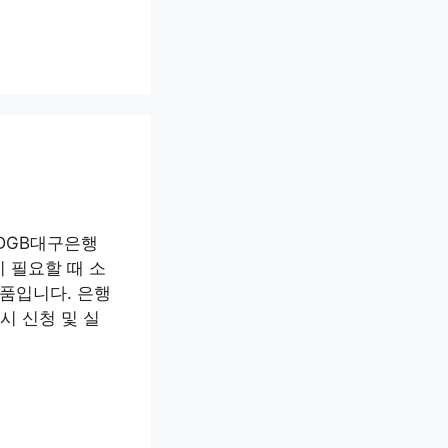
DGB대구은행
 필요할 때 소
품입니다. 은행
시 신청 및 실