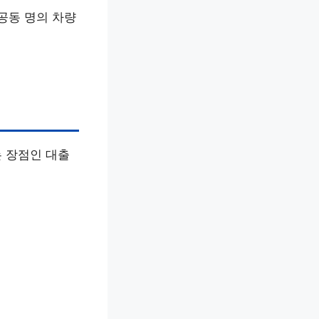
공동 명의 차량
 장점인 대출