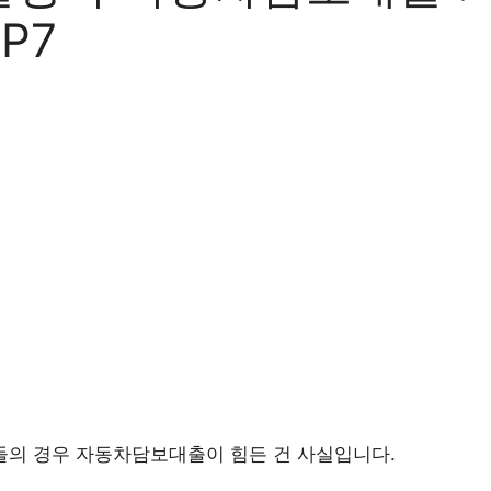
P7
의 경우 자동차담보대출이 힘든 건 사실입니다.