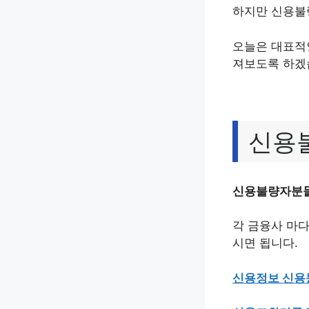
하지만 신용불
오늘은 대표적
져보도록 하겠
신용
신용불량자분들
각 금융사 마다
시면 됩니다.
신용정보 신용