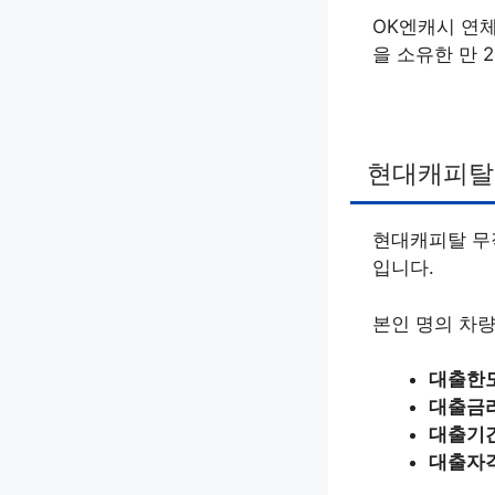
OK엔캐시 연체
을 소유한 만 
현대캐피탈
현대캐피탈 무
입니다.
본인 명의 차
대출한
대출금
대출기
대출자격