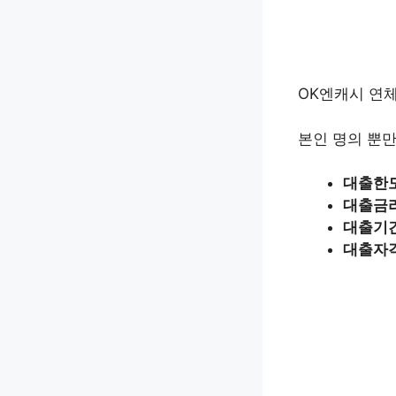
OK엔캐시 연
본인 명의 뿐
대출한
대출금
대출기
대출자