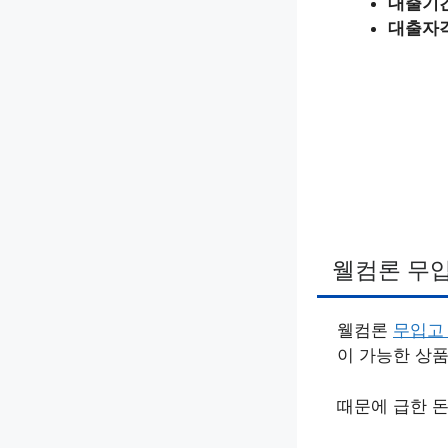
대출기
대출자
웰컴론 무
웰컴론
무입고
이 가능한 상
때문에 급한 