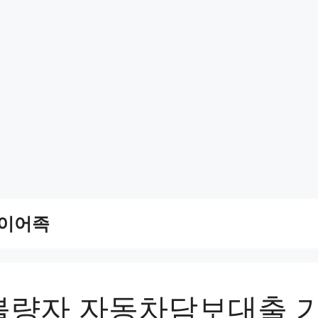
파이어족
불량자 자동차담보대출 