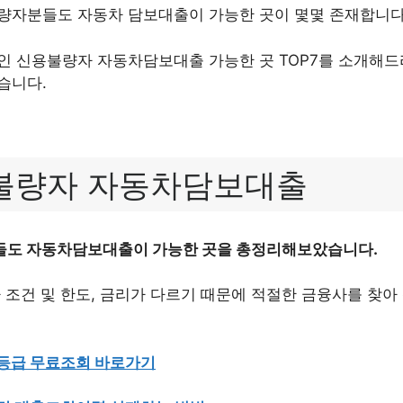
량자분들도 자동차 담보대출이 가능한 곳이 몇몇 존재합니다
인 신용불량자 자동차담보대출 가능한 곳 TOP7를 소개해드
습니다.
불량자 자동차담보대출
도 자동차담보대출이 가능한 곳을 총정리해보았습니다.
 조건 및 한도, 금리가 다르기 때문에 적절한 금융사를 찾아
등급 무료조회 바로가기