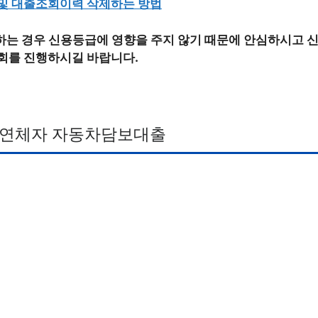
및 대출조회이력 삭제하는 방법
하는 경우 신용등급에 영향을 주지 않기 때문에 안심하시고 
회를 진행하시길 바랍니다.
시 연체자 자동차담보대출